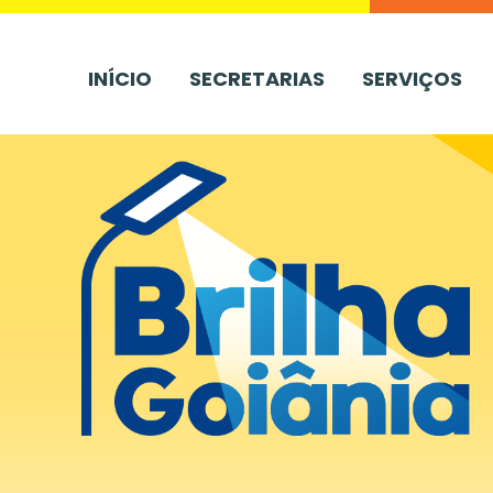
INÍCIO
SECRETARIAS
SERVIÇOS