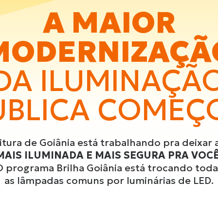
A MAIOR
MODERNIZAÇÃ
DA ILUMINAÇÃ
UBLICA COMEÇ
itura de Goiânia está trabalhando pra deixar 
MAIS ILUMINADA E MAIS SEGURA PRA VOCÊ
O programa Brilha Goiânia está trocando toda
as lâmpadas comuns por luminárias de LED.