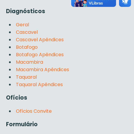
Diagnósticos
Geral
Cascavel
Cascavel Apêndices
Botafogo
Botafogo Apêndices
Macambira
Macambira Apêndices
Taquaral
Taquaral Apêndices
Ofícios
Ofícios Convite
Formulário