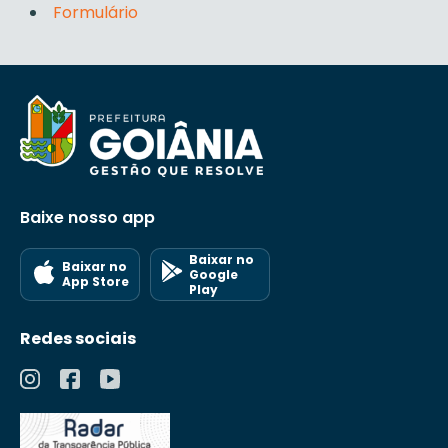
Formulário
Baixe nosso app
Baixar no
Baixar no
Google
App Store
Play
Redes sociais