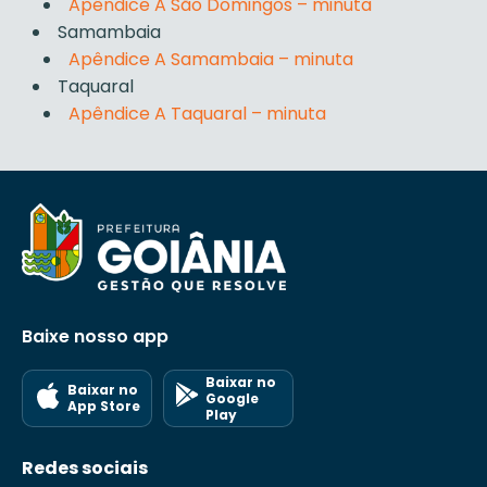
Apêndice A São Domingos – minuta
Samambaia
Apêndice A Samambaia – minuta
Taquaral
Apêndice A Taquaral – minuta
Baixe nosso app
Baixar no
Baixar no
Google
App Store
Play
Redes sociais