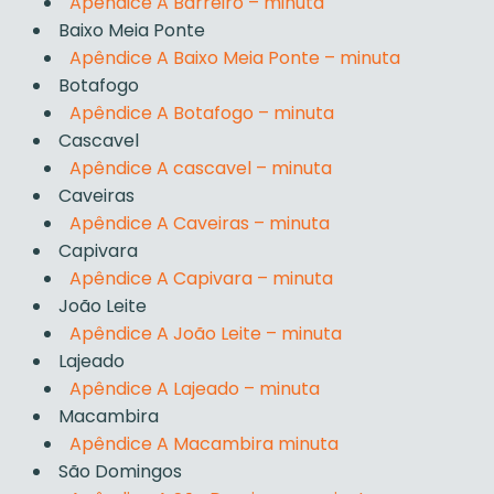
Apêndice A Barreiro – minuta
Baixo Meia Ponte
Apêndice A Baixo Meia Ponte – minuta
Botafogo
Apêndice A Botafogo – minuta
Cascavel
Apêndice A cascavel – minuta
Caveiras
Apêndice A Caveiras – minuta
Capivara
Apêndice A Capivara – minuta
João Leite
Apêndice A João Leite – minuta
Lajeado
Apêndice A Lajeado – minuta
Macambira
Apêndice A Macambira minuta
São Domingos