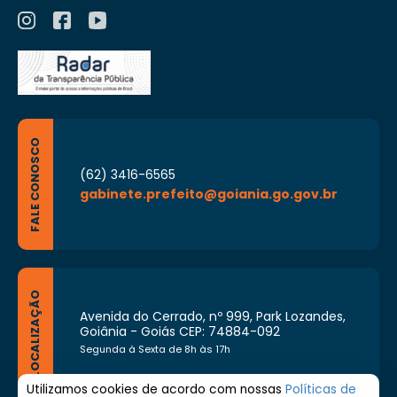
FALE CONOSCO
(62) 3416-6565
gabinete.prefeito@goiania.go.gov.br
LOCALIZAÇÃO
Avenida do Cerrado, nº 999, Park Lozandes,
Goiânia - Goiás CEP: 74884-092
Segunda à Sexta de 8h às 17h
Utilizamos cookies de acordo com nossas
Políticas de