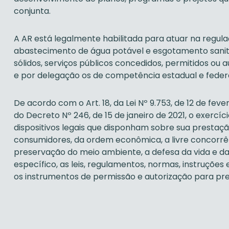
conjunta.
A AR está legalmente habilitada para atuar na regulaç
abastecimento de água potável e esgotamento sanitá
sólidos, serviços públicos concedidos, permitidos ou 
e por delegação os de competência estadual e federa
De acordo com o Art. 18, da Lei Nº 9.753, de 12 de feve
do Decreto Nº 246, de 15 de janeiro de 2021, o exercíc
dispositivos legais que disponham sobre sua prestação
consumidores, da ordem econômica, a livre concorrên
preservação do meio ambiente, a defesa da vida e d
específico, as leis, regulamentos, normas, instruções
os instrumentos de permissão e autorização para pre