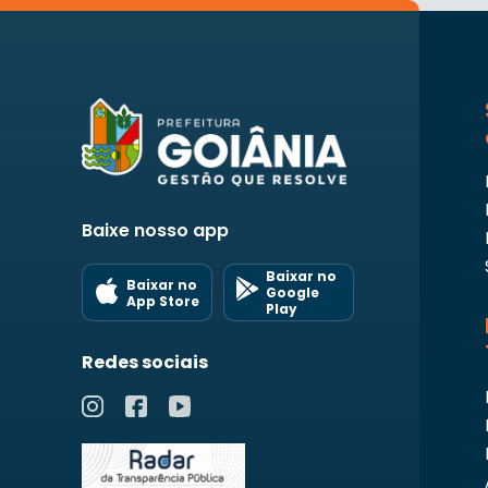
Baixe nosso app
Baixar no
Baixar no
Google
App Store
Play
Redes sociais