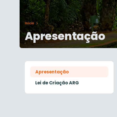
Início
Apresentação
Apresentação
Lei de Criação ARG