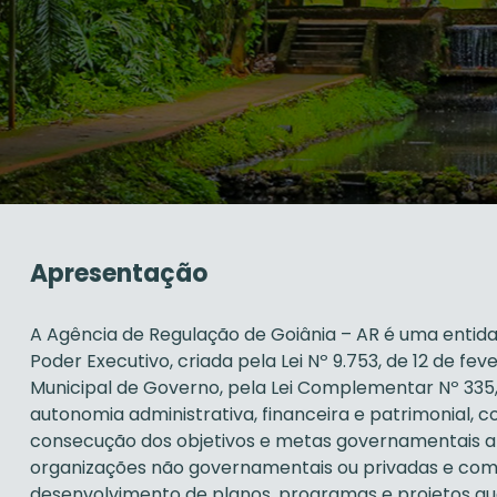
Apresentação
A Agência de Regulação de Goiânia – AR é uma entida
Poder Executivo, criada pela Lei Nº 9.753, de 12 de fev
Municipal de Governo, pela Lei Complementar Nº 335, 
autonomia administrativa, financeira e patrimonial, 
consecução dos objetivos e metas governamentais a 
organizações não governamentais ou privadas e com
desenvolvimento de planos, programas e projetos