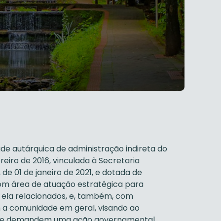
de autárquica de administração indireta do
ereiro de 2016, vinculada à Secretaria
de 01 de janeiro de 2021, e dotada de
com área de atuação estratégica para
ela relacionados, e, também, com
 a comunidade em geral, visando ao
 que demandem uma ação governamental