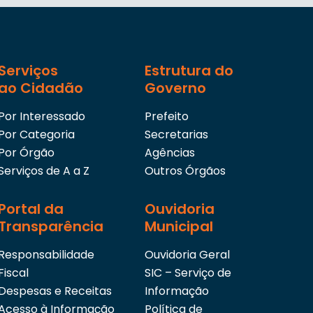
Serviços
Estrutura do
ao Cidadão
Governo
Por Interessado
Prefeito
Por Categoria
Secretarias
Por Órgão
Agências
Serviços de A a Z
Outros Órgãos
Portal da
Ouvidoria
Transparência
Municipal
Responsabilidade
Ouvidoria Geral
Fiscal
SIC – Serviço de
Despesas e Receitas
Informação
Acesso à Informação
Política de