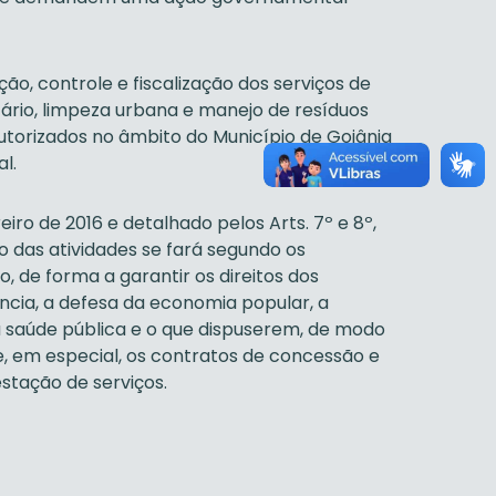
ão, controle e fiscalização dos serviços de
rio, limpeza urbana e manejo de resíduos
autorizados no âmbito do Município de Goiânia
l.
reiro de 2016 e detalhado pelos Arts. 7º e 8º,
io das atividades se fará segundo os
, de forma a garantir os direitos dos
cia, a defesa da economia popular, a
a saúde pública e o que dispuserem, de modo
 e, em especial, os contratos de concessão e
stação de serviços.