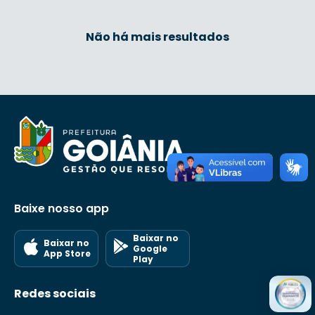
Não há mais resultados
Baixe nosso app
Baixar no
Baixar no
Google
App Store
Play
Redes sociais