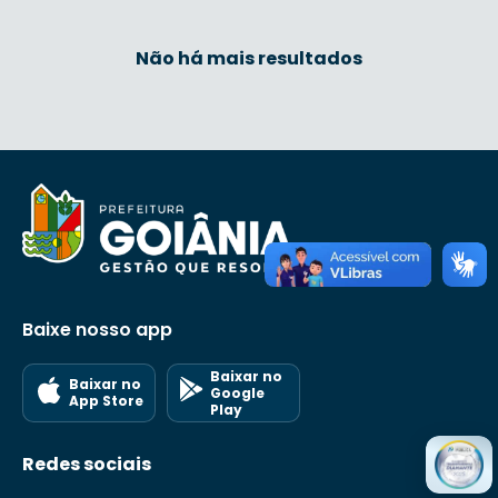
Não há mais resultados
Baixe nosso app
Baixar no
Baixar no
Google
App Store
Play
Redes sociais