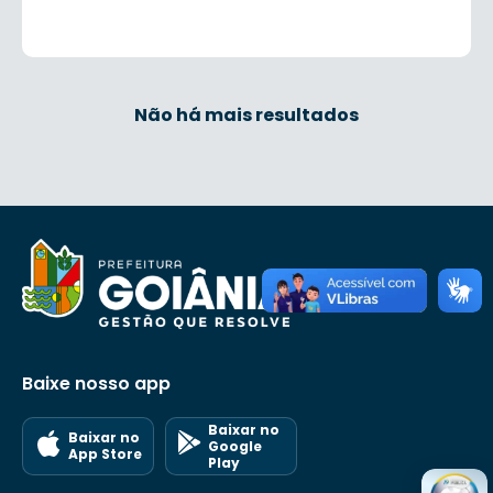
Não há mais resultados
Baixe nosso app
Baixar no
Baixar no
Google
App Store
Play