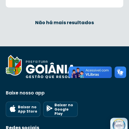
Não há mais resultados
Baixe nosso app
Baixar no
Baixar no
Google
App Store
Play
Redes sociais