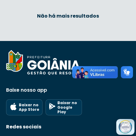
Não há mais resultados
Baixe nosso app
Baixar no
Baixar no
Google
App Store
Play
Redes sociais