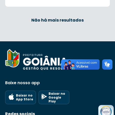
Não há mais resultados
Baixe nosso app
Baixar no
Baixar no
Google
App Store
Play
Redes sociais