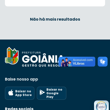
Não há mais resultados
Baixe nosso app
Baixar no
Baixar no
Google
App Store
Play
Redes sociais