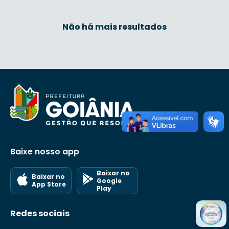
Não há mais resultados
Baixe nosso app
Baixar no
Baixar no
Google
App Store
Play
Redes sociais