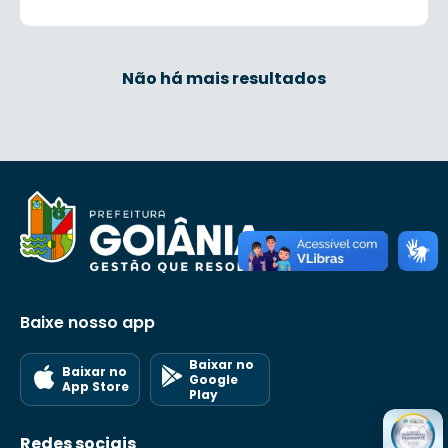
Não há mais resultados
Baixe nosso app
Baixar no
Baixar no
Google
App Store
Play
Redes sociais