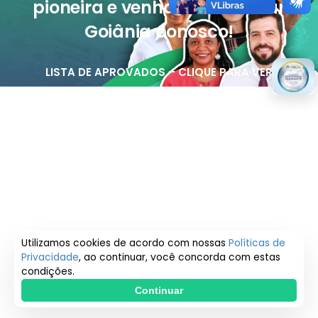
pioneira e venha transformar
Goiânia conosco!
LISTA DE APROVADOS – CLIQUE PARA VER
Utilizamos cookies de acordo com nossas
Políticas de
Privacidade
, ao continuar, você concorda com estas
condições.
Continuar