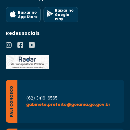
Baixar no
Baixar no
Google
App Store
Play
Redes sociais
FALE CONOSCO
(62) 3416-6565
gabinete.prefeito@goiania.go.gov.br