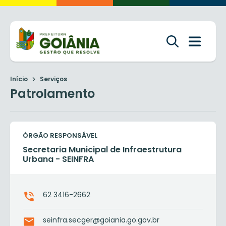
Início
Serviços
Patrolamento
ÓRGÃO RESPONSÁVEL
Secretaria Municipal de Infraestrutura
Urbana - SEINFRA
62 3416-2662
seinfra.secger@goiania.go.gov.br