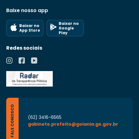
Baixe nosso app
Baixar no
Baixar no
Google
App Store
Play
Redes sociais
FALE CONOSCO
(62) 3416-6565
gabinete.prefeito@goiania.go.gov.br