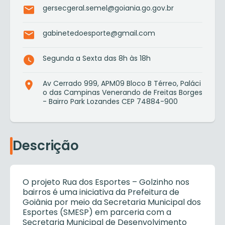
gersecgeral.semel@goiania.go.gov.br
gabinetedoesporte@gmail.com
Segunda a Sexta das 8h às 18h
Av Cerrado 999, APM09 Bloco B Térreo, Paláci
o das Campinas Venerando de Freitas Borges
- Bairro Park Lozandes CEP 74884-900
Descrição
O projeto Rua dos Esportes – Golzinho nos
bairros é uma iniciativa da Prefeitura de
Goiânia por meio da Secretaria Municipal dos
Esportes (SMESP) em parceria com a
Secretaria Municipal de Desenvolvimento