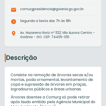
comurgpresidencia@goiania.go.gov.br
Segunda a Sexta das 7h às 18h
Av. Nazareno Roriz nº 1122 Vila Aurora Centro -
Goiânia - GO. CEP: 74405-010
Descrição
Consiste na remoção de árvores secas e/ou
mortas, poda ornamental, levantamento de
copa e supressão de árvores em praças,
logradouros públicos e áreas urbanas.
Árvores doentes a Comurg só pode retirar
após laudo emitido pela Agência Municipal do