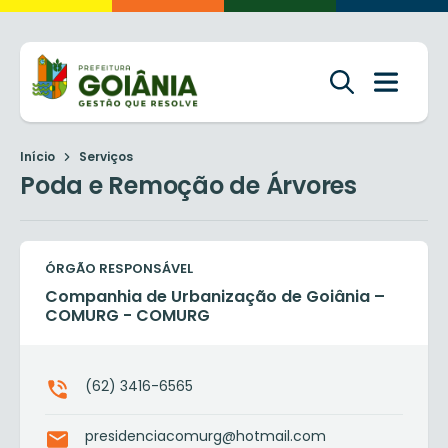
Início
Serviços
Poda e Remoção de Árvores
ÓRGÃO RESPONSÁVEL
Companhia de Urbanização de Goiânia –
COMURG - COMURG
(62) 3416-6565
presidenciacomurg@hotmail.com