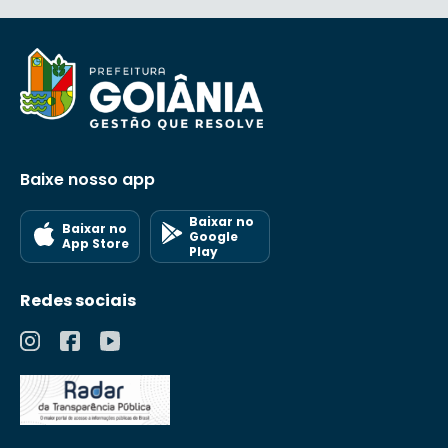
Baixe nosso app
Baixar no
Baixar no
Google
App Store
Play
Redes sociais