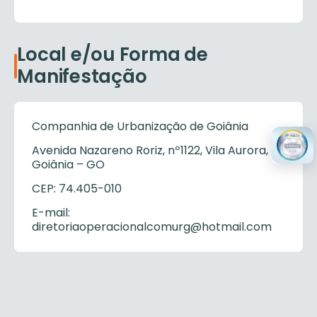
Local e/ou Forma de
Manifestação
Companhia de Urbanização de Goiânia
Avenida Nazareno Roriz, nº1122, Vila Aurora,
Goiânia – GO
CEP: 74.405-010
E-mail:
diretoriaoperacionalcomurg@hotmail.com