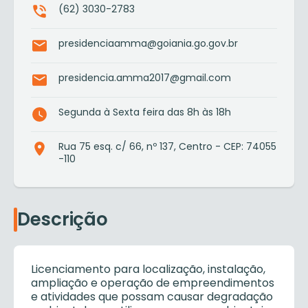
(62) 3030-2783
presidenciaamma@goiania.go.gov.br
presidencia.amma2017@gmail.com
Segunda à Sexta feira das 8h às 18h
Rua 75 esq. c/ 66, nº 137, Centro - CEP: 74055
-110
Descrição
Licenciamento para localização, instalação,
ampliação e operação de empreendimentos
e atividades que possam causar degradação