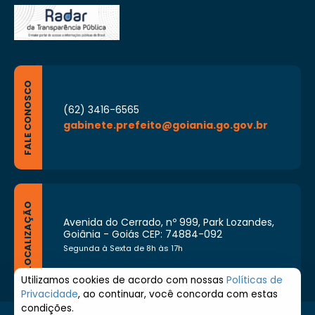
FALE CONOSCO
(62) 3416-6565
gabinete.prefeito@goiania.go.gov.br
LOCALIZAÇÃO
Avenida do Cerrado, nº 999, Park Lozandes,
Goiânia - Goiás CEP: 74884-092
Segunda à Sexta de 8h às 17h
Utilizamos cookies de acordo com nossas
Políticas de
Privacidade
, ao continuar, você concorda com estas
condições.