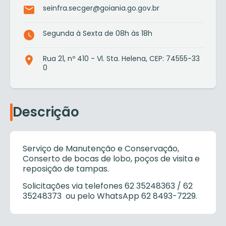
seinfra.secger@goiania.go.gov.br
Segunda à Sexta de 08h às 18h
Rua 21, nº 410 - Vl. Sta. Helena, CEP: 74555-33
0
Descrição
Serviço de Manutenção e Conservação,
Conserto de bocas de lobo, poços de visita e
reposição de tampas.
Solicitações via telefones 62 35248363 / 62
35248373 ou pelo WhatsApp 62 8493-7229.