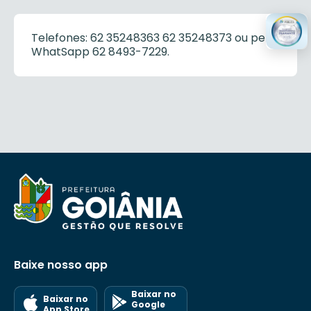
Telefones: 62 35248363 62 35248373 ou pelo
WhatSapp 62 8493-7229.
Baixe nosso app
Baixar no
Baixar no
Google
App Store