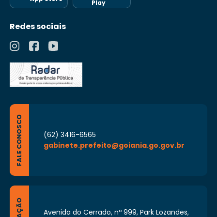
Play
Redes sociais
FALE CONOSCO
(62) 3416-6565
gabinete.prefeito@goiania.go.gov.br
Avenida do Cerrado, nº 999, Park Lozandes,