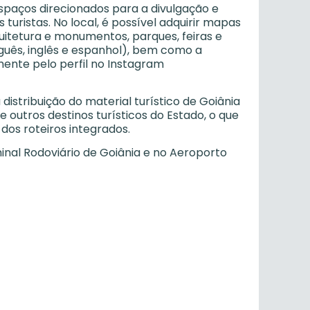
spaços direcionados para a divulgação e
uristas. No local, é possível adquirir mapas
itetura e monumentos, parques, feiras e
guês, inglês e espanhol), bem como a
mente pelo perfil no Instagram
istribuição do material turístico de Goiânia
 outros destinos turísticos do Estado, o que
dos roteiros integrados.
inal Rodoviário de Goiânia e no Aeroporto