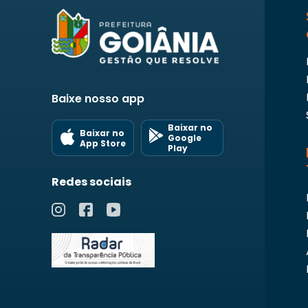
Baixe nosso app
Baixar no
Baixar no
Google
App Store
Play
Redes sociais