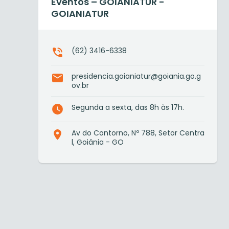
Eventos – GOIANIATUR -
GOIANIATUR
(62) 3416-6338
presidencia.goianiatur@goiania.go.g
ov.br
Segunda a sexta, das 8h às 17h.
Av do Contorno, Nº 788, Setor Centra
l, Goiânia - GO