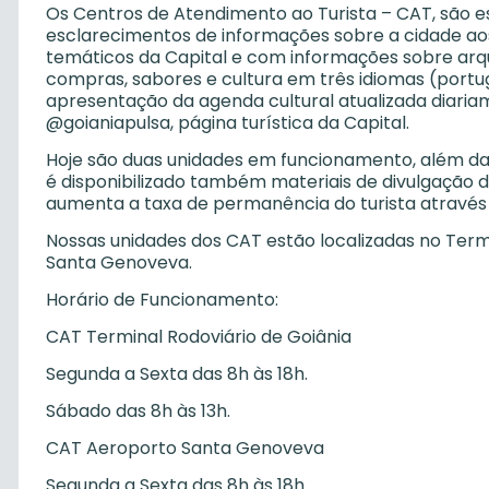
Os Centros de Atendimento ao Turista – CAT, são e
esclarecimentos de informações sobre a cidade aos t
temáticos da Capital e com informações sobre arqu
compras, sabores e cultura em três idiomas (portu
apresentação da agenda cultural atualizada diaria
@goianiapulsa, página turística da Capital.
Hoje são duas unidades em funcionamento, além da d
é disponibilizado também materiais de divulgação de
aumenta a taxa de permanência do turista através 
Nossas unidades dos CAT estão localizadas no Term
Santa Genoveva.
Horário de Funcionamento:
CAT Terminal Rodoviário de Goiânia
Segunda a Sexta das 8h às 18h.
Sábado das 8h às 13h.
CAT Aeroporto Santa Genoveva
Segunda a Sexta das 8h às 18h.