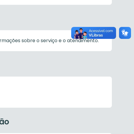
rmações sobre o serviço e o atendimento.
ção