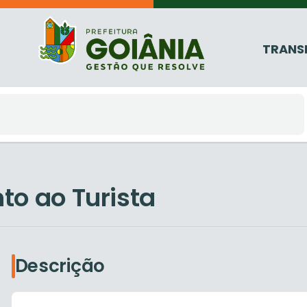
TRANS
to ao Turista
Descrição