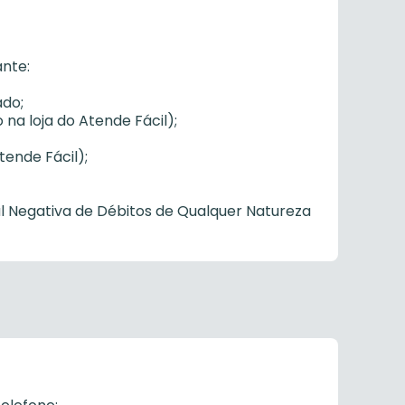
ante:
ado;
na loja do Atende Fácil);
ende Fácil);
al Negativa de Débitos de Qualquer Natureza