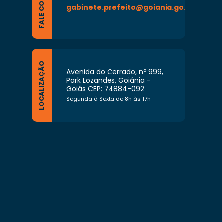
FALE CONOSCO
gabinete.prefeito@goiania.go.gov.br
LOCALIZAÇÃO
Avenida do Cerrado, nº 999,
Park Lozandes, Goiânia -
Goiás CEP: 74884-092
Segunda à Sexta de 8h às 17h