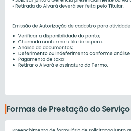
• Solicitar junto a Gerência presencialmente ou via 
• Retirada do Alvará deverá ser feita pelo Titular.
Emissão de Autorização de cadastro para atividade 
Verificar a disponibilidade do ponto;
Chamada conforme a fila de espera;
Análise de documentos;
Deferimento ou indeferimento conforme análise
Pagamento de taxa;
Retirar o Alvará e assinatura do Termo.
Formas de Prestação do Serviço
Preenchimento de formulário de solicitação junto as