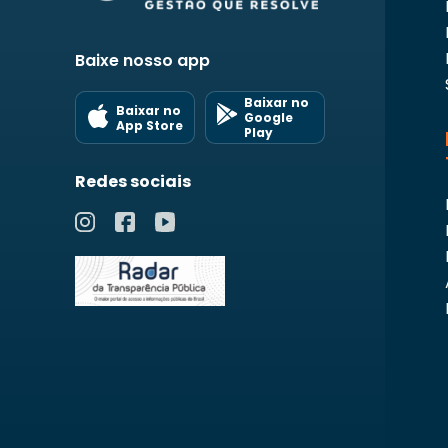
Baixe nosso app
Baixar no
Baixar no
Google
App Store
Play
Redes sociais