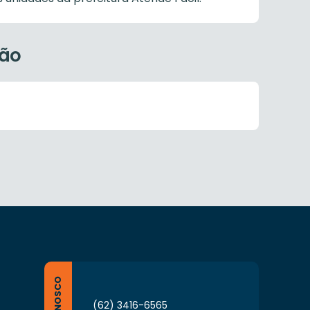
ção
(62) 3416-6565