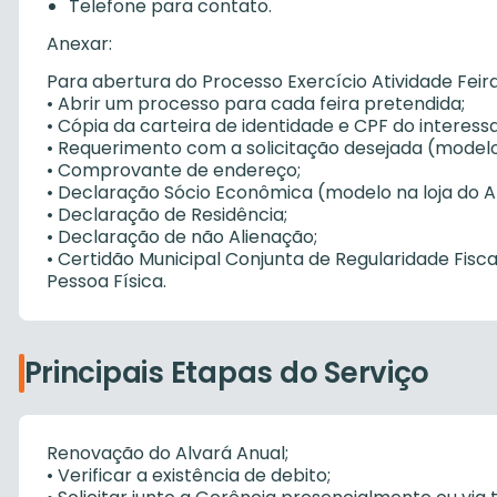
Telefone para contato.
Anexar:
Para abertura do Processo Exercício Atividade Feir
• Abrir um processo para cada feira pretendida;
• Cópia da carteira de identidade e CPF do interess
• Requerimento com a solicitação desejada (modelo 
• Comprovante de endereço;
• Declaração Sócio Econômica (modelo na loja do At
• Declaração de Residência;
• Declaração de não Alienação;
• Certidão Municipal Conjunta de Regularidade Fisc
Pessoa Física.
Principais Etapas do Serviço
Renovação do Alvará Anual;
• Verificar a existência de debito;