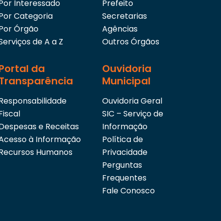
Por Interessado
Prefeito
Por Categoria
Secretarias
Por Órgão
Agências
Serviços de A a Z
Outros Órgãos
Portal da
Ouvidoria
Transparência
Municipal
Responsabilidade
Ouvidoria Geral
Fiscal
SIC – Serviço de
Despesas e Receitas
Informação
Acesso à Informação
Política de
Recursos Humanos
Privacidade
Perguntas
Frequentes
Fale Conosco