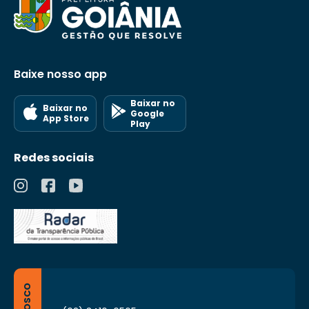
Baixe nosso app
Baixar no
Baixar no
Google
App Store
Play
Redes sociais