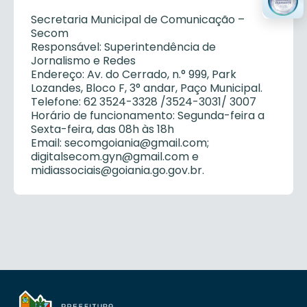
Secretaria Municipal de Comunicação –
Secom
Responsável: Superintendência de
Jornalismo e Redes
Endereço: Av. do Cerrado, n.° 999, Park
Lozandes, Bloco F, 3° andar, Paço Municipal.
Telefone: 62 3524-3328 /3524-3031/ 3007
Horário de funcionamento: Segunda-feira a
Sexta-feira, das 08h às 18h
Email: secomgoiania@gmail.com;
digitalsecom.gyn@gmail.com e
midiassociais@goiania.go.gov.br.