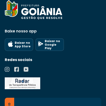
Baixe nosso app
Baixar no
Baixar no
Google
App Store
Play
Redes sociais