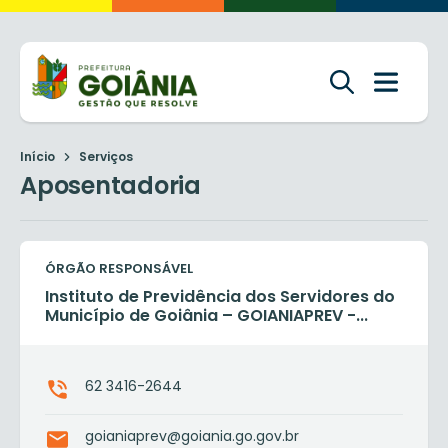
Início
Serviços
Aposentadoria
ÓRGÃO RESPONSÁVEL
Instituto de Previdência dos Servidores do
Município de Goiânia – GOIANIAPREV -...
62 3416-2644
goianiaprev@goiania.go.gov.br