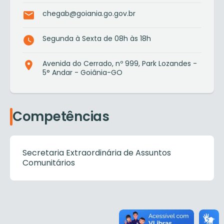
chegab@goiania.go.gov.br
Segunda à Sexta de 08h às 18h
Avenida do Cerrado, nº 999, Park Lozandes -
5° Andar - Goiânia-GO
Competências
Secretaria Extraordinária de Assuntos
Comunitários