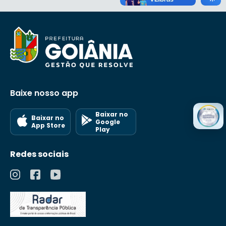
Baixe nosso app
Baixar no
Baixar no
Google
App Store
Play
Redes sociais