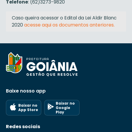
Telefone
: (62)3273-9820
Caso queira acessar o Edital da Lei Aldir Blanc
2020
acesse aqui os documentos anteriores.
Baixe nosso app
Baixar no
Baixar no
Google
App Store
Play
Redes sociais