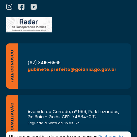
FALE CONOSCO
(62) 3416-6565
gabinete.prefeito@goiania.go.gov.br
LOCALIZAÇÃO
Avenida do Cerrado, nº 999, Park Lozandes,
Goiânia - Goiás CEP: 74884-092
Segunda à Sexta de 8h às 17h
Utilizamos cookies de acordo com nossas
Políticas de