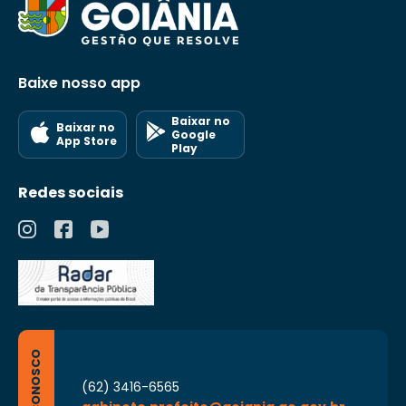
Baixe nosso app
Baixar no
Baixar no
Google
App Store
Play
Redes sociais
FALE CONOSCO
(62) 3416-6565