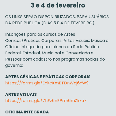
3 e 4 de fevereiro
OS LINKS SERÃO DISPONIBILIZADOS, PARA USUÁRIOS
DA REDE PÚBLICA (DIAS 3 E 4 DE FEVEREIRO)
Inscrições para os cursos de Artes
Cênicas/Práticas Corporais; Artes Visuais; Música e
Oficina Integrada para alunos da Rede Pública
Federal, Estadual, Municipal e Conveniada e
Pessoas com cadastro nos programas sociais do
governo;
ARTES CÊNICAS E PRÁTICAS CORPORAIS
https://forms.gle/EYkcKmBTDnWcj6YW9
ARTES VISUAIS
https://forms.gle/7hFz6nEPrm6mZkxu7
OFICINA INTEGRADA