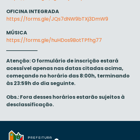
OFICINA INTEGRADA
https://forms.gle/JQs7dNW9bTXj3DmW9
MÚSICA
https://forms.gle/huHDos9BotTPfhg77
Atenção: O formulário de inscrição estará
acessível apenas nas datas citadas acima,
começando no horário das 8:00h, terminando
às 23:59h do dia seguinte.
Obs.: Fora desses horários estarão sujeitos à
desclassificação.