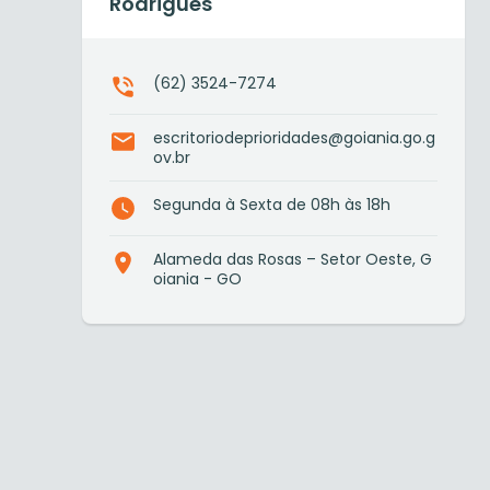
Rodrigues
(62) 3524-7274
escritoriodeprioridades@goiania.go.g
ov.br
Segunda à Sexta de 08h às 18h
Alameda das Rosas – Setor Oeste, G
oiania - GO