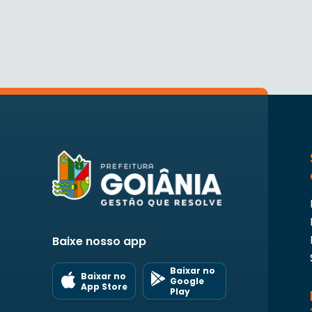
Baixe nosso app
Baixar no
Baixar no
Google
App Store
Play