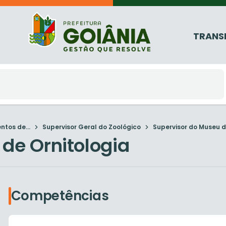
TRANS
tos de...
Supervisor Geral do Zoológico
Supervisor do Museu de
de Ornitologia
Competências