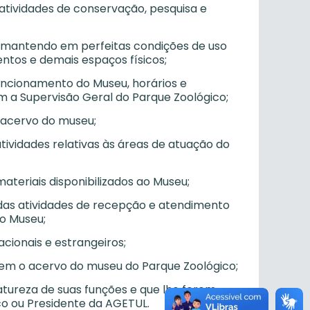
atividades de conservação, pesquisa e
u, mantendo em perfeitas condições de uso
entos e demais espaços físicos;
funcionamento do Museu, horários e
m a Supervisão Geral do Parque Zoológico;
o acervo do museu;
tividades relativas às áreas de atuação do
teriais disponibilizados ao Museu;
a das atividades de recepção e atendimento
o Museu;
cionais e estrangeiros;
rem o acervo do museu do Parque Zoológico;
atureza de suas funções e que lhe forem
co ou Presidente da AGETUL.