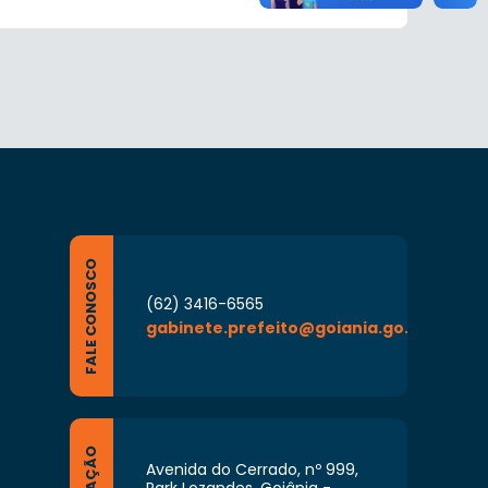
FALE CONOSCO
(62) 3416-6565
gabinete.prefeito@goiania.go.gov.br
Avenida do Cerrado, nº 999,