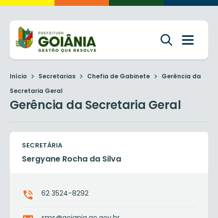
Início
Secretarias
Chefia de Gabinete
Gerência da
Secretaria Geral
Gerência da Secretaria Geral
SECRETÁRIA
Sergyane Rocha da Silva
62 3524-8292
sms@goiania.go.gov.br