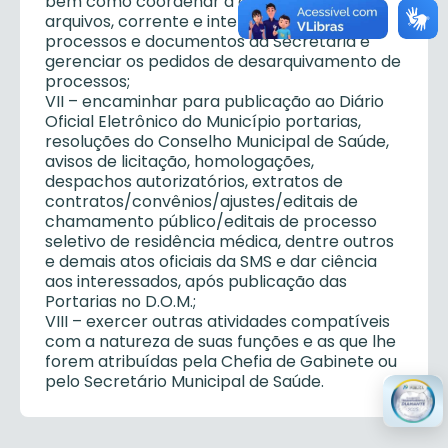
bem como coordenar a organização dos
arquivos, corrente e intermediário, de
processos e documentos da Secretaria e
gerenciar os pedidos de desarquivamento de
processos;
VII – encaminhar para publicação ao Diário
Oficial Eletrônico do Município portarias,
resoluções do Conselho Municipal de Saúde,
avisos de licitação, homologações,
despachos autorizatórios, extratos de
contratos/convênios/ajustes/editais de
chamamento público/editais de processo
seletivo de residência médica, dentre outros
e demais atos oficiais da SMS e dar ciência
aos interessados, após publicação das
Portarias no D.O.M.;
VIII – exercer outras atividades compatíveis
com a natureza de suas funções e as que lhe
forem atribuídas pela Chefia de Gabinete ou
pelo Secretário Municipal de Saúde.