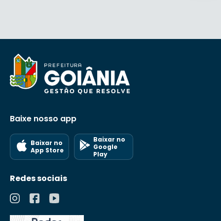
Baixe nosso app
Baixar no
Baixar no
Google
App Store
Play
Redes sociais