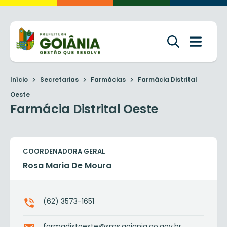
Início
Secretarias
Farmácias
Farmácia Distrital
Oeste
Farmácia Distrital Oeste
COORDENADORA GERAL
Rosa Maria De Moura
(62) 3573-1651
farmadistoeste@sms.goiania.go.gov.br