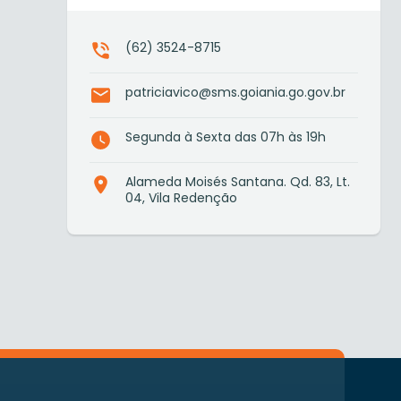
(62) 3524-8715
patriciavico@sms.goiania.go.gov.br
Segunda à Sexta das 07h às 19h
Alameda Moisés Santana. Qd. 83, Lt.
04, Vila Redenção