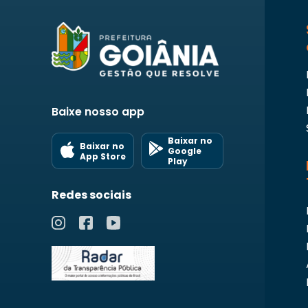
Baixe nosso app
Baixar no
Baixar no
Google
App Store
Play
Redes sociais