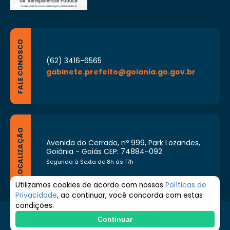
FALE CONOSCO
(62) 3416-6565
gabinete.prefeito@goiania.go.gov.br
LOCALIZAÇÃO
Avenida do Cerrado, nº 999, Park Lozandes,
Goiânia - Goiás CEP: 74884-092
Segunda à Sexta de 8h às 17h
Utilizamos cookies de acordo com nossas
Políticas de
Privacidade
, ao continuar, você concorda com estas
condições.
© 2026 Prefeitura de Goiânia. Todos os direitos
Continuar
reservados.