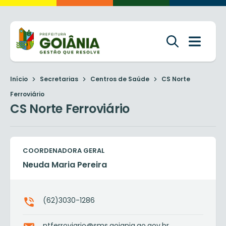
Início
Secretarias
Centros de Saúde
CS Norte
Ferroviário
CS Norte Ferroviário
COORDENADORA GERAL
Neuda Maria Pereira
(62)3030-1286
ntferroviario@sms.goiania.go.gov.br