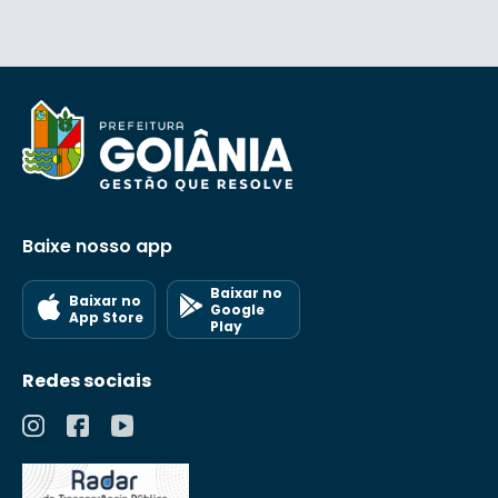
Baixe nosso app
Baixar no
Baixar no
Google
App Store
Play
Redes sociais