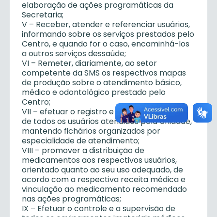
elaboração de ações programáticas da
Secretaria;
V – Receber, atender e referenciar usuários,
informando sobre os serviços prestados pelo
Centro, e quando for o caso, encaminhá-los
a outros serviços dessaúde;
VI – Remeter, diariamente, ao setor
competente da SMS os respectivos mapas
de produção sobre o atendimento básico,
médico e odontológico prestado pelo
Centro;
VII – efetuar o registro e acompanhamento
de todos os usuários atendidos pela Unidade,
mantendo fichários organizados por
especialidade de atendimento;
VIII – promover a distribuição de
medicamentos aos respectivos usuários,
orientado quanto ao seu uso adequado, de
acordo com a respectiva receita médica e
vinculação ao medicamento recomendado
nas ações programáticas;
IX – Efetuar o controle e a supervisão de