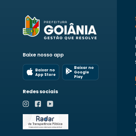
Baixe nosso app
Baixar no
Baixar no
Google
App Store
Play
Redes sociais