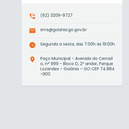
(62) 3209-9727
sms@goiania.go.gov.br
Segunda a sexta, das 7:00h às 19:00h
Paço Municipal - Avenida do Cerrad
o, n° 999 - Bloco D, 2º andar, Parque
Lozandes - Goiânia – GO CEP 74.884
-900