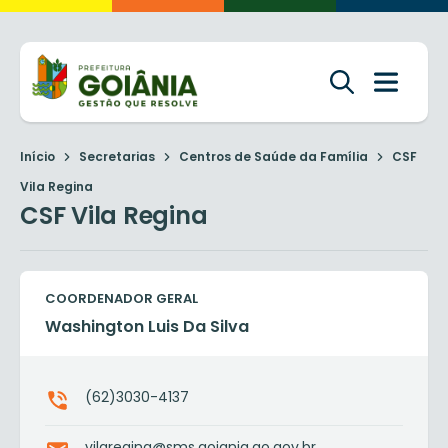
Início
Secretarias
Centros de Saúde da Família
CSF
Vila Regina
CSF Vila Regina
COORDENADOR GERAL
Washington Luis Da Silva
(62)3030-4137
vilaregina@sms.goiania.go.gov.br