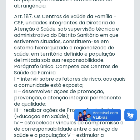
abrangência.
Art. 187. Os Centros de Saúde da Família –
CSF, unidades integrantes da Diretoria de
Atenção à Saúde, sob supervisão técnica e
administrativa do Distrito Sanitário em que
estiverem situados, constituem-se em
sistema hierarquizado e regionalizado de
saúde, em território definido e população
delimitada sob sua responsabilidade.
Parágrafo único. Compete aos Centros de
Saúde da Família:
I – intervir sobre os fatores de risco, aos quais
a comunidade está exposta;
II – desenvolver ações de promoção,
prevenção, e atenção integral permanente
de qualidade;
III – realizar ações de Promoção da Saúde
(Educação em Saúde);
IV – estabelecer vínculos de compromisso e
de corresponsabilidade entre o serviço de
saúde e a população; V – estimular a