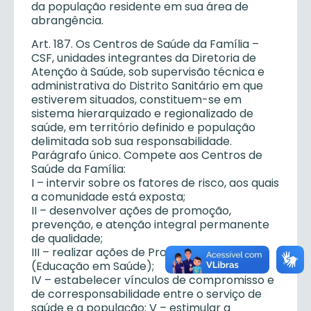
da população residente em sua área de
abrangência.
Art. 187. Os Centros de Saúde da Família –
CSF, unidades integrantes da Diretoria de
Atenção à Saúde, sob supervisão técnica e
administrativa do Distrito Sanitário em que
estiverem situados, constituem-se em
sistema hierarquizado e regionalizado de
saúde, em território definido e população
delimitada sob sua responsabilidade.
Parágrafo único. Compete aos Centros de
Saúde da Família:
I – intervir sobre os fatores de risco, aos quais
a comunidade está exposta;
II – desenvolver ações de promoção,
prevenção, e atenção integral permanente
de qualidade;
III – realizar ações de Promoção da Saúde
(Educação em Saúde);
IV – estabelecer vínculos de compromisso e
de corresponsabilidade entre o serviço de
saúde e a população; V – estimular a