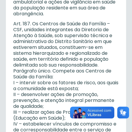
ambulatorial e ações de vigilância em saúde
da população residente em sua área de
abrangência.
Art. 187. Os Centros de Saúde da Família –
CSF, unidades integrantes da Diretoria de
Atenção à Saúde, sob supervisão técnica e
administrativa do Distrito Sanitário em que
estiverem situados, constituem-se em
sistema hierarquizado e regionalizado de
saúde, em território definido e população
delimitada sob sua responsabilidade.
Parágrafo único. Compete aos Centros de
Saúde da Família:
I – intervir sobre os fatores de risco, aos quais
a comunidade está exposta;
II – desenvolver ações de promoção,
prevenção, e atenção integral permanente
de qualidade;
III – realizar ações de Promoção da Saúde
(Educação em Saúde);
IV – estabelecer vínculos de compromisso e
de corresponsabilidade entre o serviço de