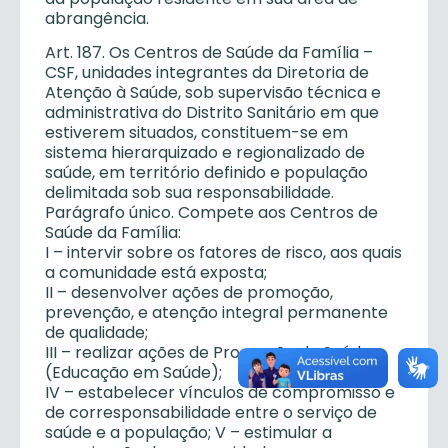
abrangência.
Art. 187. Os Centros de Saúde da Família –
CSF, unidades integrantes da Diretoria de
Atenção à Saúde, sob supervisão técnica e
administrativa do Distrito Sanitário em que
estiverem situados, constituem-se em
sistema hierarquizado e regionalizado de
saúde, em território definido e população
delimitada sob sua responsabilidade.
Parágrafo único. Compete aos Centros de
Saúde da Família:
I – intervir sobre os fatores de risco, aos quais
a comunidade está exposta;
II – desenvolver ações de promoção,
prevenção, e atenção integral permanente
de qualidade;
III – realizar ações de Promoção da Saúde
(Educação em Saúde);
IV – estabelecer vínculos de compromisso e
de corresponsabilidade entre o serviço de
saúde e a população; V – estimular a