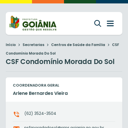
Início
Secretarias
Centros de Saúde da Família
CSF
Condomínio Morada Do Sol
CSF Condomínio Morada Do Sol
COORDENADORA GERAL
Arlene Bernardes Vieira
(62) 3524-3504
psfmoradadosol@sms.goiania.go.gov.br