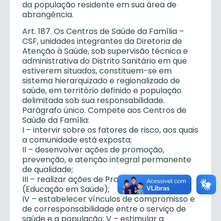
da população residente em sua área de
abrangência.
Art. 187. Os Centros de Saúde da Família –
CSF, unidades integrantes da Diretoria de
Atenção à Saúde, sob supervisão técnica e
administrativa do Distrito Sanitário em que
estiverem situados, constituem-se em
sistema hierarquizado e regionalizado de
saúde, em território definido e população
delimitada sob sua responsabilidade.
Parágrafo único. Compete aos Centros de
Saúde da Família:
I – intervir sobre os fatores de risco, aos quais
a comunidade está exposta;
II – desenvolver ações de promoção,
prevenção, e atenção integral permanente
de qualidade;
III – realizar ações de Promoção da Saúde
(Educação em Saúde);
IV – estabelecer vínculos de compromisso e
de corresponsabilidade entre o serviço de
saúde e a população; V – estimular a