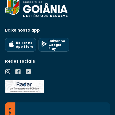
Baixe nosso app
Baixar no
Baixar no
Google
App Store
Play
Redes sociais