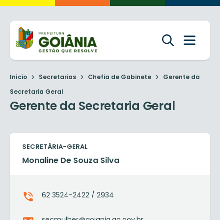
Início
Secretarias
Chefia de Gabinete
Gerente da
Secretaria Geral
Gerente da Secretaria Geral
SECRETÁRIA-GERAL
Monaline De Souza Silva
62 3524-2422 / 2934
secmulher@goiania.go.gov.br