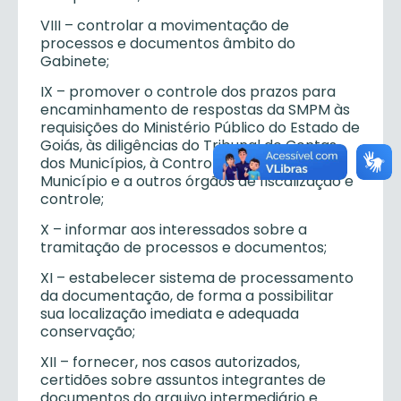
VIII – controlar a movimentação de
processos e documentos âmbito do
Gabinete;
IX – promover o controle dos prazos para
encaminhamento de respostas da SMPM às
requisições do Ministério Público do Estado de
Goiás, às diligências do Tribunal de Contas
dos Municípios, à Controladoria Geral do
Município e a outros órgãos de fiscalização e
controle;
X – informar aos interessados sobre a
tramitação de processos e documentos;
XI – estabelecer sistema de processamento
da documentação, de forma a possibilitar
sua localização imediata e adequada
conservação;
XII – fornecer, nos casos autorizados,
certidões sobre assuntos integrantes de
documentos do arquivo intermediário e