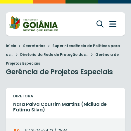
Início
Secretarias
Superintendência de Políticas para
as...
Diretoria da Rede de Proteção das...
Gerência de
Projetos Especiais
Gerência de Projetos Especiais
DIRETORA
Nara Paiva Coutrim Martins (Nicilua de
Fatima Silva)
62 3524-2422 / 2934