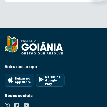
Baixe nosso app
Baixar no
Baixar no
Google
App Store
Play
Redes sociais