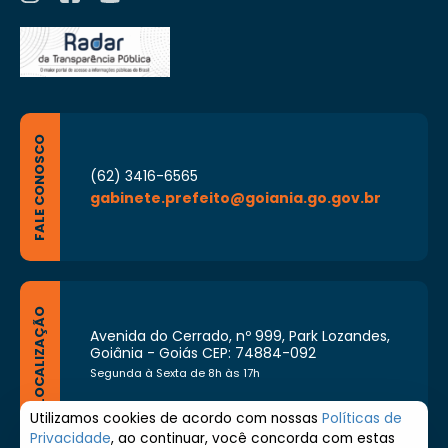
FALE CONOSCO
(62) 3416-6565
gabinete.prefeito@goiania.go.gov.br
LOCALIZAÇÃO
Avenida do Cerrado, nº 999, Park Lozandes,
Goiânia - Goiás CEP: 74884-092
Segunda à Sexta de 8h às 17h
Utilizamos cookies de acordo com nossas
Políticas de
Privacidade
, ao continuar, você concorda com estas