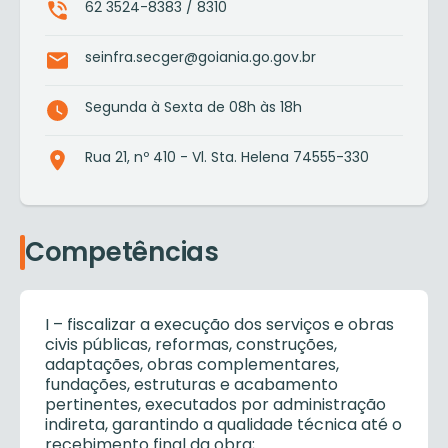
62 3524-8383 / 8310
seinfra.secger@goiania.go.gov.br
Segunda à Sexta de 08h às 18h
Rua 21, nº 410 - Vl. Sta. Helena 74555-330
Competências
I – fiscalizar a execução dos serviços e obras
civis públicas, reformas, construções,
adaptações, obras complementares,
fundações, estruturas e acabamento
pertinentes, executados por administração
indireta, garantindo a qualidade técnica até o
recebimento final da obra;