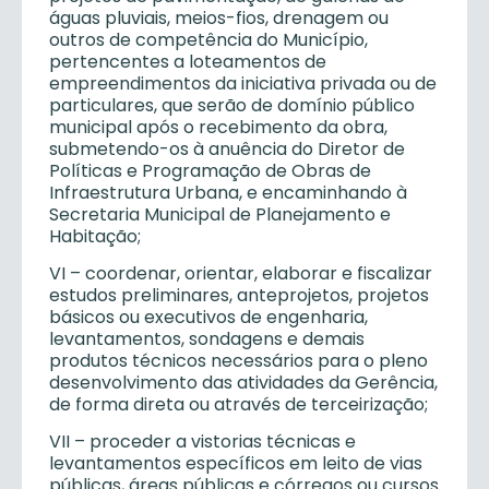
águas pluviais, meios-fios, drenagem ou
outros de competência do Município,
pertencentes a loteamentos de
empreendimentos da iniciativa privada ou de
particulares, que serão de domínio público
municipal após o recebimento da obra,
submetendo-os à anuência do Diretor de
Políticas e Programação de Obras de
Infraestrutura Urbana, e encaminhando à
Secretaria Municipal de Planejamento e
Habitação;
VI – coordenar, orientar, elaborar e fiscalizar
estudos preliminares, anteprojetos, projetos
básicos ou executivos de engenharia,
levantamentos, sondagens e demais
produtos técnicos necessários para o pleno
desenvolvimento das atividades da Gerência,
de forma direta ou através de terceirização;
VII – proceder a vistorias técnicas e
levantamentos específicos em leito de vias
públicas, áreas públicas e córregos ou cursos