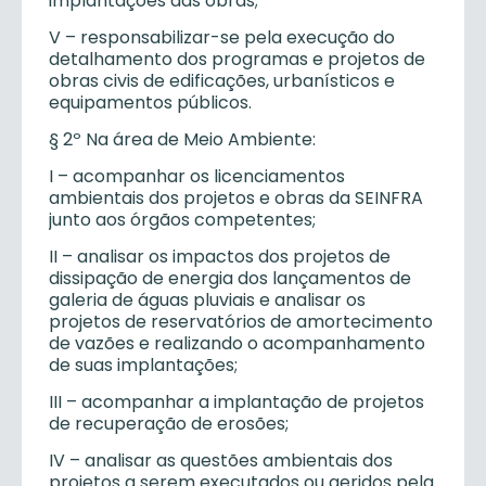
implantações das obras;
V – responsabilizar-se pela execução do
detalhamento dos programas e projetos de
obras civis de edificações, urbanísticos e
equipamentos públicos.
§ 2º Na área de Meio Ambiente:
I – acompanhar os licenciamentos
ambientais dos projetos e obras da SEINFRA
junto aos órgãos competentes;
II – analisar os impactos dos projetos de
dissipação de energia dos lançamentos de
galeria de águas pluviais e analisar os
projetos de reservatórios de amortecimento
de vazões e realizando o acompanhamento
de suas implantações;
III – acompanhar a implantação de projetos
de recuperação de erosões;
IV – analisar as questões ambientais dos
projetos a serem executados ou geridos pela