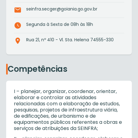
seinfra.secger@goiania.go.gov.br
Segunda à Sexta de 08h às 18h
Rua 21, nº 410 - Vl. Sta. Helena 74555-330
Competências
I – planejar, organizar, coordenar, orientar,
elaborar e controlar as atividades
relacionadas com a elaboração de estudos,
pesquisas, projetos de infraestrutura viária,
de edificações, de urbanismo e de
equipamentos públicos referentes a obras e
serviços de atribuições da SEINFRA;