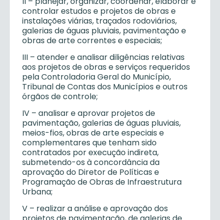
II – planejar, organizar, coordenar, elaborar e
controlar estudos e projetos de obras e
instalações viárias, traçados rodoviários,
galerias de águas pluviais, pavimentação e
obras de arte correntes e especiais;
III – atender e analisar diligências relativas
aos projetos de obras e serviços requeridos
pela Controladoria Geral do Município,
Tribunal de Contas dos Municípios e outros
órgãos de controle;
IV – analisar e aprovar projetos de
pavimentação, galerias de águas pluviais,
meios-fios, obras de arte especiais e
complementares que tenham sido
contratados por execução indireta,
submetendo-os à concordância da
aprovação do Diretor de Políticas e
Programação de Obras de Infraestrutura
Urbana;
V – realizar a análise e aprovação dos
projetos de pavimentação, de galerias de