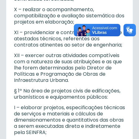
X – realizar o acompanhamento,
compatibilização e avaliação sistemática dos
projetos em elaboração;
XI – providenciar e controlar a expedição de
atestados técnicos, referentes aos
contratos atinentes ao setor de engenharia;
XII – exercer outras atividades compatíveis
com a natureza de suas atribuições e as que
lhe forem determinadas pelo Diretor de
Políticas e Programação de Obras de
Infraestrutura Urbana.
§ 1º Na área de projetos civis de edificações,
urbanísticos e equipamentos públicos:
I – elaborar projetos, especificações técnicas
de serviços e materiais e cálculos de
dimensionamentos e quantitativos das obras
a serem executadas direta e indiretamente
pela SEINFRA;