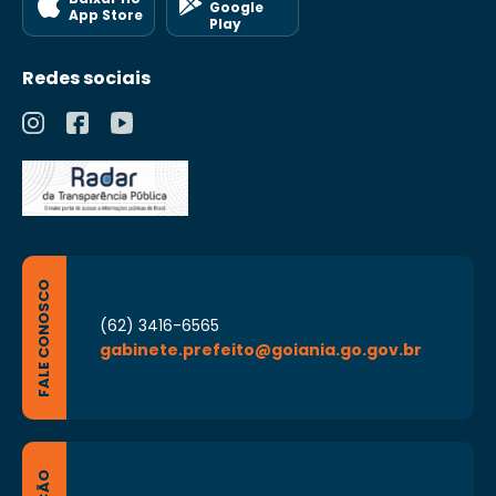
Google
App Store
Play
Redes sociais
FALE CONOSCO
(62) 3416-6565
gabinete.prefeito@goiania.go.gov.br