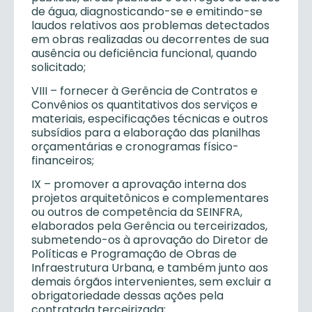
de água, diagnosticando-se e emitindo-se
laudos relativos aos problemas detectados
em obras realizadas ou decorrentes de sua
ausência ou deficiência funcional, quando
solicitado;
VIII – fornecer à Gerência de Contratos e
Convênios os quantitativos dos serviços e
materiais, especificações técnicas e outros
subsídios para a elaboração das planilhas
orçamentárias e cronogramas físico-
financeiros;
IX – promover a aprovação interna dos
projetos arquitetônicos e complementares
ou outros de competência da SEINFRA,
elaborados pela Gerência ou terceirizados,
submetendo-os à aprovação do Diretor de
Políticas e Programação de Obras de
Infraestrutura Urbana, e também junto aos
demais órgãos intervenientes, sem excluir a
obrigatoriedade dessas ações pela
contratada terceirizada;