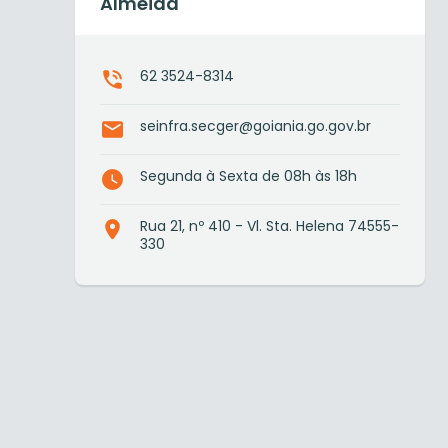
Almeida
62 3524-8314
seinfra.secger@goiania.go.gov.br
Segunda à Sexta de 08h às 18h
Rua 21, nº 410 - Vl. Sta. Helena 74555-
330