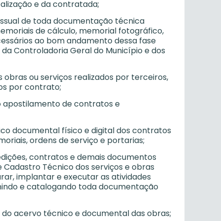
calização e da contratada;
ocessual de toda documentação técnica
moriais de cálculo, memorial fotográfico,
, necessários ao bom andamento dessa fase
 da Controladoria Geral do Município e dos
s obras ou serviços realizados por terceiros,
os por contrato;
ao apostilamento de contratos e
o documental físico e digital dos contratos
riais, ordens de serviço e portarias;
medições, contratos e demais documentos
e Cadastro Técnico dos serviços e obras
urar, implantar e executar as atividades
unindo e catalogando toda documentação
o do acervo técnico e documental das obras;