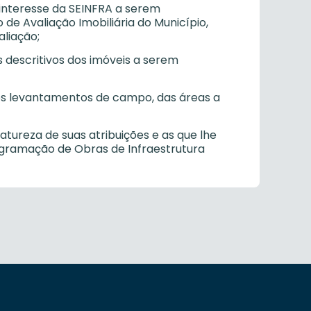
e interesse da SEINFRA a serem
e Avaliação Imobiliária do Município,
liação;
is descritivos dos imóveis a serem
 dos levantamentos de campo, das áreas a
atureza de suas atribuições e as que lhe
ogramação de Obras de Infraestrutura