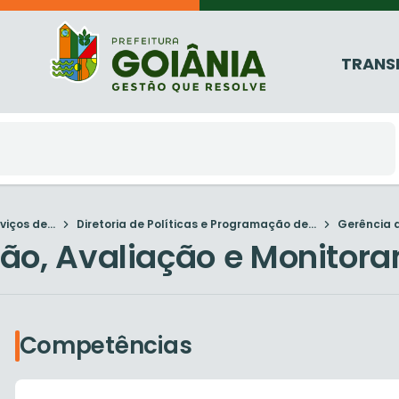
TRANS
iços de...
Diretoria de Políticas e Programação de...
Gerência d
ão, Avaliação e Monitor
Competências