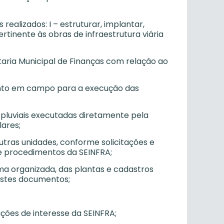
ealizados: I – estruturar, implantar,
tinente às obras de infraestrutura viária
etaria Municipal de Finanças com relação ao
ento em campo para a execução das
 pluviais executadas diretamente pela
lares;
ras unidades, conforme solicitações e
e procedimentos da SEINFRA;
rma organizada, das plantas e cadastros
estes documentos;
ações de interesse da SEINFRA;