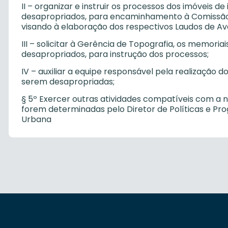
II – organizar e instruir os processos dos imóveis d
desapropriados, para encaminhamento à Comissão d
visando à elaboração dos respectivos Laudos de Ava
III – solicitar à Gerência de Topografia, os memoria
desapropriados, para instrução dos processos;
IV – auxiliar a equipe responsável pela realização
serem desapropriadas;
§ 5º Exercer outras atividades compatíveis com a n
forem determinadas pelo Diretor de Políticas e Pr
Urbana