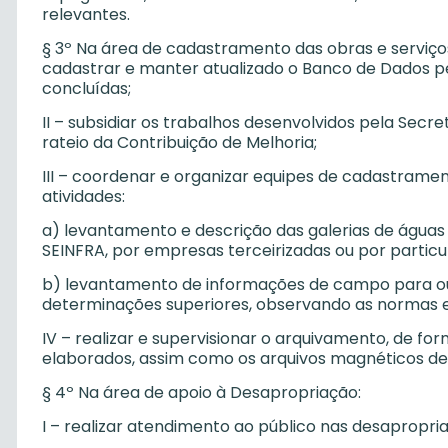
relevantes.
§ 3º Na área de cadastramento das obras e serviços r
cadastrar e manter atualizado o Banco de Dados per
concluídas;
II – subsidiar os trabalhos desenvolvidos pela Secr
rateio da Contribuição de Melhoria;
III – coordenar e organizar equipes de cadastram
atividades:
a) levantamento e descrição das galerias de águas
SEINFRA, por empresas terceirizadas ou por particu
b) levantamento de informações de campo para out
determinações superiores, observando as normas 
IV – realizar e supervisionar o arquivamento, de fo
elaborados, assim como os arquivos magnéticos d
§ 4º Na área de apoio à Desapropriação:
I – realizar atendimento ao público nas desapropri