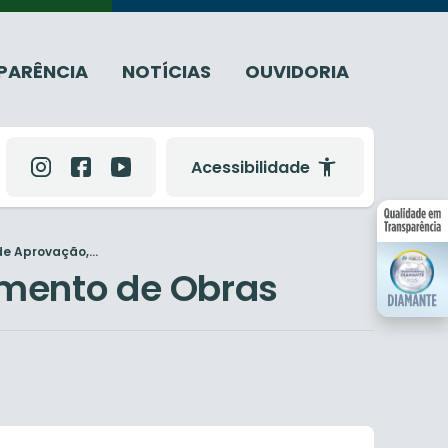
PARÊNCIA
NOTÍCIAS
OUVIDORIA
Acessibilidade
e Aprovação,...
amento de Obras