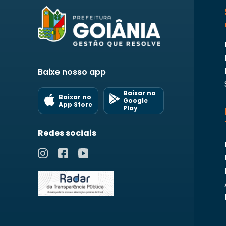
Baixe nosso app
Baixar no
Baixar no
Google
App Store
Play
Redes sociais