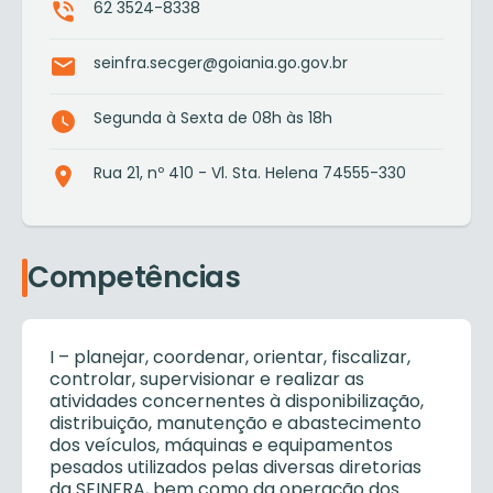
62 3524-8338
seinfra.secger@goiania.go.gov.br
Segunda à Sexta de 08h às 18h
Rua 21, nº 410 - Vl. Sta. Helena 74555-330
Competências
I – planejar, coordenar, orientar, fiscalizar,
controlar, supervisionar e realizar as
atividades concernentes à disponibilização,
distribuição, manutenção e abastecimento
dos veículos, máquinas e equipamentos
pesados utilizados pelas diversas diretorias
da SEINFRA, bem como da operação dos