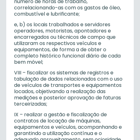
número de horas de trabalho,
correlacionando-as com os gastos de óleo,
combustível e lubrificante;
e, b) os locais trabalhados e servidores
operadores, motoristas, apontadores e
encarregados ou técnicos de campo que
utilizaram os respectivos veículos e
equipamentos, de forma a de obter o
completo histórico funcional diário de cada
bem móvel;
VIII – fiscalizar os sistemas de registros e
tabulação de dados relacionados com o uso
de veículos de transportes e equipamentos
locados, objetivando a realização das
medições e posterior aprovação de faturas
terceirizadas;
IX – realizar a gestão e fiscalização de
contratos de locação de máquinas,
equipamentos e veículos, acompanhando e
garantindo a utilização contínua e o
adequado aproveitamento, sem ociosidade