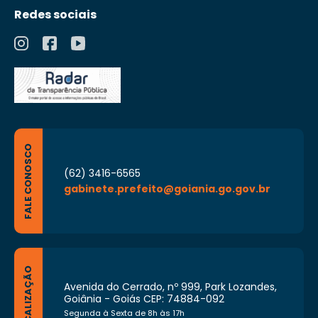
Redes sociais
FALE CONOSCO
(62) 3416-6565
gabinete.prefeito@goiania.go.gov.br
LOCALIZAÇÃO
Avenida do Cerrado, nº 999, Park Lozandes,
Goiânia - Goiás CEP: 74884-092
Segunda à Sexta de 8h às 17h