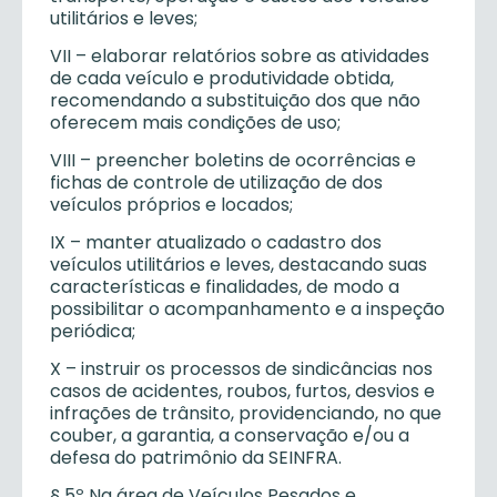
utilitários e leves;
VII – elaborar relatórios sobre as atividades
de cada veículo e produtividade obtida,
recomendando a substituição dos que não
oferecem mais condições de uso;
VIII – preencher boletins de ocorrências e
fichas de controle de utilização de dos
veículos próprios e locados;
IX – manter atualizado o cadastro dos
veículos utilitários e leves, destacando suas
características e finalidades, de modo a
possibilitar o acompanhamento e a inspeção
periódica;
X – instruir os processos de sindicâncias nos
casos de acidentes, roubos, furtos, desvios e
infrações de trânsito, providenciando, no que
couber, a garantia, a conservação e/ou a
defesa do patrimônio da SEINFRA.
§ 5º Na área de Veículos Pesados e