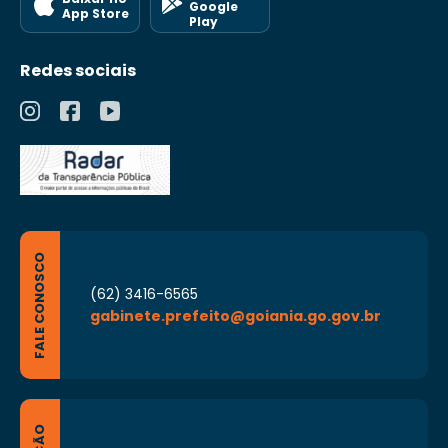
Google
App Store
Play
Redes sociais
FALE CONOSCO
(62) 3416-6565
gabinete.prefeito@goiania.go.gov.br