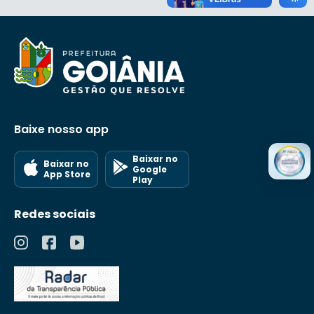
Baixe nosso app
Baixar no
Baixar no
Google
App Store
Play
Redes sociais