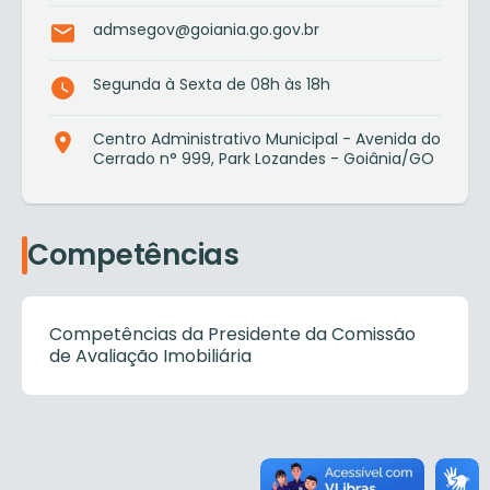
admsegov@goiania.go.gov.br
Segunda à Sexta de 08h às 18h
Centro Administrativo Municipal - Avenida do
Cerrado n° 999, Park Lozandes - Goiânia/GO
Competências
Competências da Presidente da Comissão
de Avaliação Imobiliária