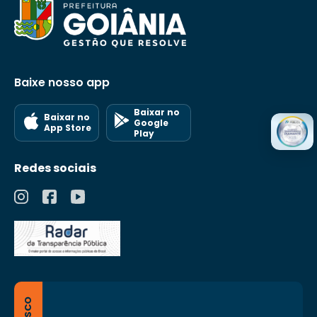
Baixe nosso app
Baixar no
Baixar no
Google
App Store
Play
Redes sociais