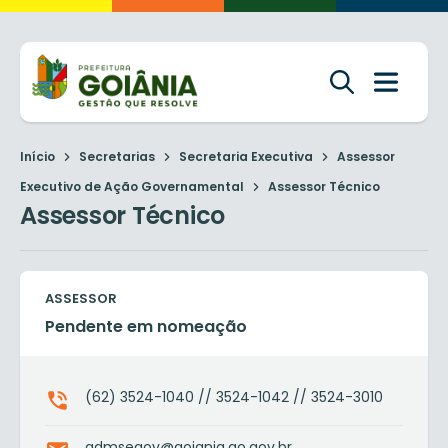
Início
Secretarias
Secretaria Executiva
Assessor
Executivo de Ação Governamental
Assessor Técnico
Assessor Técnico
ASSESSOR
Pendente em nomeação
(62) 3524-1040 // 3524-1042 // 3524-3010
admsegov@goiania.go.gov.br