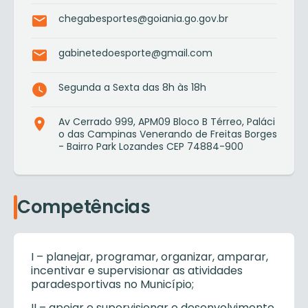
chegabesportes@goiania.go.gov.br
gabinetedoesporte@gmail.com
Segunda a Sexta das 8h às 18h
Av Cerrado 999, APM09 Bloco B Térreo, Paláci
o das Campinas Venerando de Freitas Borges
- Bairro Park Lozandes CEP 74884-900
Competências
I – planejar, programar, organizar, amparar,
incentivar e supervisionar as atividades
paradesportivas no Município;
II – apoiar e supervisionar o desenvolvimento