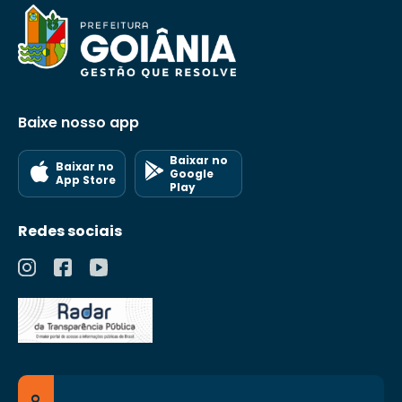
Baixe nosso app
Baixar no
Baixar no
Google
App Store
Play
Redes sociais