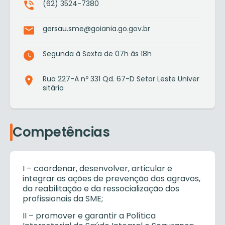
(62) 3524-7380
gersau.sme@goiania.go.gov.br
Segunda à Sexta de 07h às 18h
Rua 227-A nº 331 Qd. 67-D Setor Leste Univer
sitário
Competências
I – coordenar, desenvolver, articular e
integrar as ações de prevenção dos agravos,
da reabilitação e da ressocialização dos
profissionais da SME;
II – promover e garantir a Política