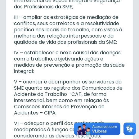
Intersetorial de Saúde Integral e Segurança
dos Profissionais da SME;
III – ampliar as estratégias de mediação de
conflitos, seus correlatos e a resolutividade
pacífica nos locais de trabalho, com vistas à
melhoria das relações interpessoais e da
qualidade de vida dos profissionais da SME;
IV – estabelecer o nexo causal das doenças
com o trabalho, objetivando ações e
medidas de prevenção e promoção da saúde
integral;
V – orientar e acompanhar os servidores da
SME quanto ao registro dos Comunicados de
Acidente do Trabalho –CAT, de forma
intersetorial, bem como em relação às
Comissões Internas de Prevenção de
Acidentes – CIPA;
VI – adequar o perfil dos profissionais
readaptados à função de origem,
considerando as devidas restrições;