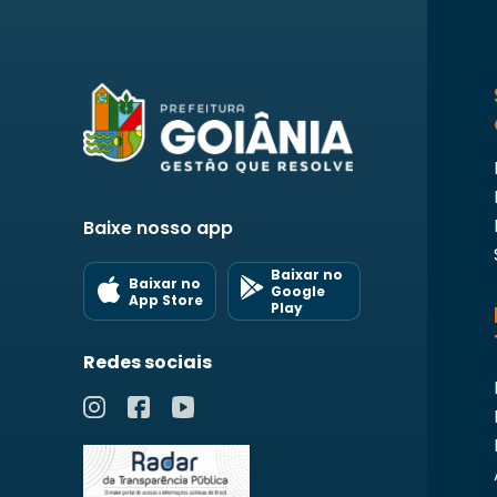
Baixe nosso app
Baixar no
Baixar no
Google
App Store
Play
Redes sociais