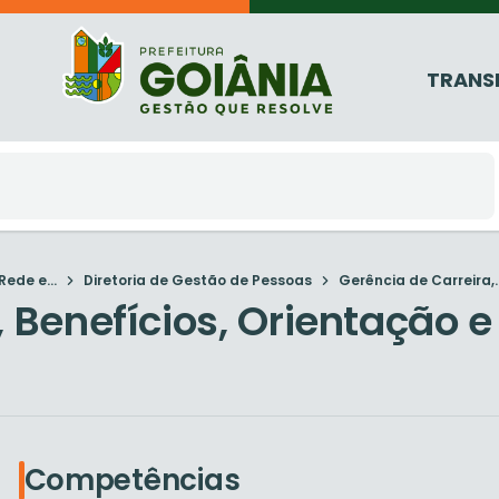
TRANS
ede e...
Diretoria de Gestão de Pessoas
Gerência de Carreira,..
a, Benefícios, Orientaçã
Competências