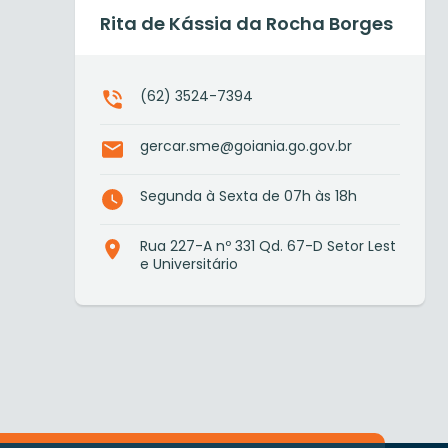
Rita de Kássia da Rocha Borges
(62) 3524-7394
gercar.sme@goiania.go.gov.br
Segunda à Sexta de 07h às 18h
Rua 227-A nº 331 Qd. 67-D Setor Lest
e Universitário