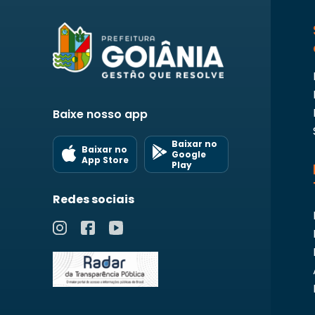
Baixe nosso app
Baixar no
Baixar no
Google
App Store
Play
Redes sociais