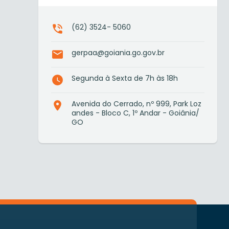
(62) 3524- 5060
gerpaa@goiania.go.gov.br
Segunda à Sexta de 7h às 18h
Avenida do Cerrado, nº 999, Park Loz
andes - Bloco C, 1º Andar - Goiânia/
GO